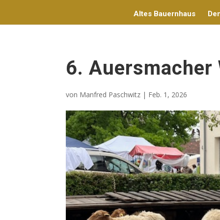
Altes Bauernhaus
De
6. Auersmacher 
von
Manfred Paschwitz
|
Feb. 1, 2026