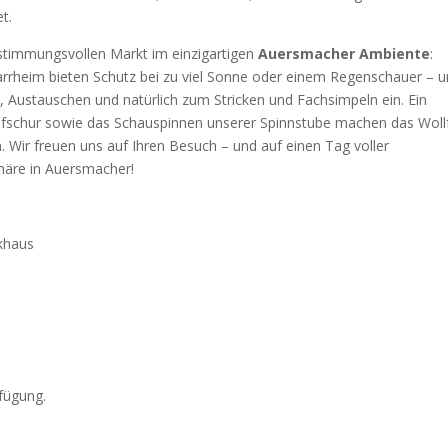
t.
 stimmungsvollen Markt im einzigartigen
Auersmacher Ambiente
:
rrheim bieten Schutz bei zu viel Sonne oder einem Regenschauer – 
Austauschen und natürlich zum Stricken und Fachsimpeln ein. Ein
afschur sowie das Schauspinnen unserer Spinnstube machen das Woll
. Wir freuen uns auf Ihren Besuch – und auf einen Tag voller
äre in Auersmacher!
khaus
rfügung.