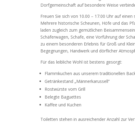
Dorfgemeinschaft auf besondere Weise verbinde
Freuen Sie sich von 10.00 – 17.00 Uhr auf einen
Mehrere historische Scheunen, Höfe und das Pfa
laden zugleich zum gemütlichen Beisammensein, 
Schäferwagen, Schafe, eine Vorführung der Sch
zu einem besonderen Erlebnis für Groß und Klein
Begegnungen, Handwerk und dörflicher Atmosph
Für das leibliche Wohl ist bestens gesorgt:
Flammkuchen aus unserem traditionellen Bac
Getränkestand „Männerkarussell“
Rostwürste vom Grill
Belegte Baguettes
Kaffee und Kuchen
Toiletten stehen in ausreichender Anzahl zur Ve