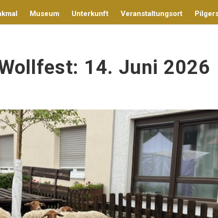
nkmal
Museum
Unterkunft
Veranstaltungsort
Pilgers
Wollfest: 14. Juni 2026