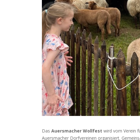
Das
Auersmacher Wollfest
wird vom Verein f
Auersmacher Dorfvereinen organisiert. Gemeinsa