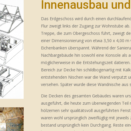
Innenausbau und 
Das Erdgeschoss wird durch einen durchlaufend
Flur zweigt links der Zugang zur Wohnstube ab. 
Treppe, die zum Obergeschoss führt, zweigt de
einer Dimensionierung von etwa 3,50 x 4,00 m 
Eichenbanken überspannt. Während der Sanier
Nachbargebäude hin sowohl eine Konsole als a
möglicherweise in die Entstehungszeit datieren
Bereich zur Decke hin schildbogenartig mit Kalk
entstehenden Nischen war die Wand verputzt u
versehen. Später wurde diese Wandnische aus s
Die Decken des gesamten Gebäudes waren ursp
ausgeführt, die heute zum überwiegenden Teil 
hölzernen sehr qualitätsvoll ausgeführten Fen
waren wohl ursprünglich zweiflüglig mit jeweils
bestand ursprünglich kein Durchgang. Reste ei