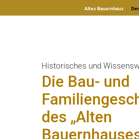
Altes Bauernhaus
De
Historisches und Wissens
Die Bau- und
Familiengesc
des „Alten
Bauernhause