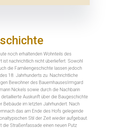
schichte
eute noch erhaltenden Wohnteils des
ist nachrichtlich nicht überliefert. Sowohl
auch die Familiengeschichte lassen jedoch
 des 18. Jahrhunderts zu. Nachrichtliche
ligen Bewohner des BauernhausesIrmgard
rmann Nickels sowie durch die Nachbarin
etaillierte Auskunft über die Baugeschichte
er Bebäude im letzten Jahrhundert. Nach
emnach das am Ende des Hofs gelegende
naltypischen Stil der Zeit wieder aufgebaut.
lt die Straßenfassade einen neuen Putz