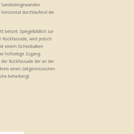
it Sandsteingewänden
 horizontal durchlaufend die
t betont. Spiegelbildlich zur
r Rückfassade, wird jedoch
mit einem Eichenbalken
er hofseitige Zugang.
 der Rückfassade der an der
kreis einen zeitgenössischen
üche beherbergt.