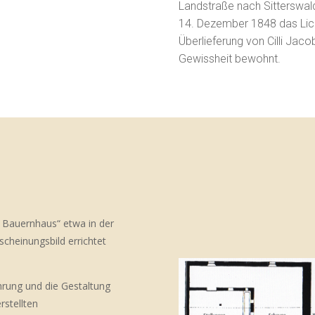
Landstraße nach Sitterswald
14. Dezember 1848 das Lich
Überlieferung von Cilli Jac
Gewissheit bewohnt.
e Bauernhaus“ etwa in der
scheinungsbild errichtet
hrung und die Gestaltung
rstellten