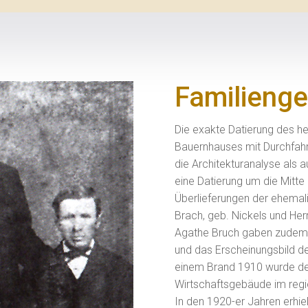
Familienge
Die exakte Datierung des h
Bauernhauses mit Durchfahrt 
die Architekturanalyse als 
eine Datierung um die Mitte
Überlieferungen der ehema
Brach, geb. Nickels und He
Agathe Bruch gaben zudem d
und das Erscheinungsbild d
einem Brand 1910 wurde d
Wirtschaftsgebäude im regio
In den 1920-er Jahren erhie