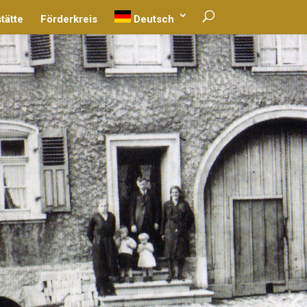
tätte
Förderkreis
Deutsch