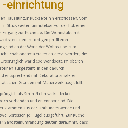
-einrichtung
en Hausflur zur Rückseite hin erschlossen. Vom
Ein Stück weiter, unmittelbar vor der hölzernen
r Eingang zur Küche ab. Die Wohnstube mit
wird von einem mächtigen profilierten
ung sind an der Wand der Wohnstube zum
uch Schablonenmalereien entdeckt worden, die
. Ursprünglich war diese Wandseite im oberen
steinen ausgesteift. In den dadurch
nd entsprechend mit Dekorationsmalerei
tatischen Gründen mit Mauerwerk ausgefüllt.
rünglich als Stroh-/Lehmwickeldecken
noch vorhanden und erkennbar sind. Die
ster stammen aus der Jahrhundertwende und
 zwei Sprossen je Flügel ausgeführt. Zur Küche
ner Sandsteinumrandung deuten darauf hin, dass