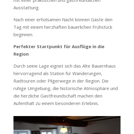
mit einer praktischen und gastfreundlichen
Ausstattung.
Nach einer erholsamen Nacht können Gäste den
Tag mit einem herzhaften bäuerlichen Frühstück
beginnen.
Perfekter Startpunkt für Ausflüge in die
Region
Durch seine Lage eignet sich das Alte Bauernhaus
hervorragend als Station für Wanderungen,
Radtouren oder Pilgerwege in der Region. Die
ruhige Umgebung, die historische Atmosphäre und
die herzliche Gastfreundschaft machen den
Aufenthalt zu einem besonderen Erlebnis.