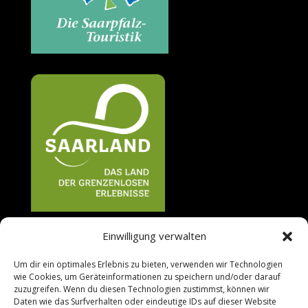
Einwilligung verwalten
Um dir ein optimales Erlebnis zu bieten, verwenden wir Technologien
wie Cookies, um Geräteinformationen zu speichern und/oder darauf
zuzugreifen. Wenn du diesen Technologien zustimmst, können wir
Daten wie das Surfverhalten oder eindeutige IDs auf dieser Website