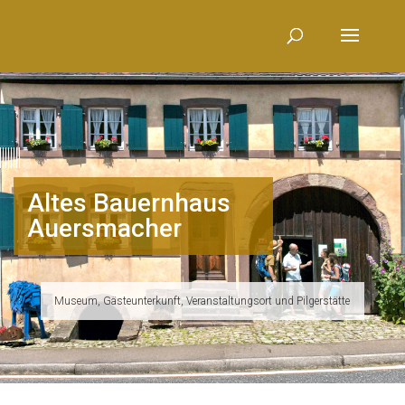
Altes Bauernhaus
Auersmacher
Museum, Gästeunterkunft, Veranstaltungsort und Pilgerstätte