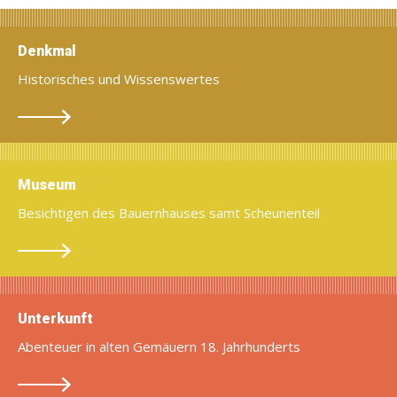
Denkmal
Historisches und Wissenswertes
Museum
Besichtigen des Bauernhauses samt Scheunenteil
Unterkunft
Abenteuer in alten Gemäuern 18. Jahrhunderts