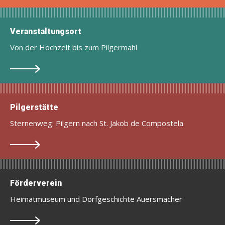
Veranstaltungsort
Von der Hochzeit bis zum Pilgermahl
Pilgerstätte
Sternenweg: Pilgern nach St. Jakob de Compostela
Förderverein
Heimatmuseum und Dorfgeschichte Auersmacher