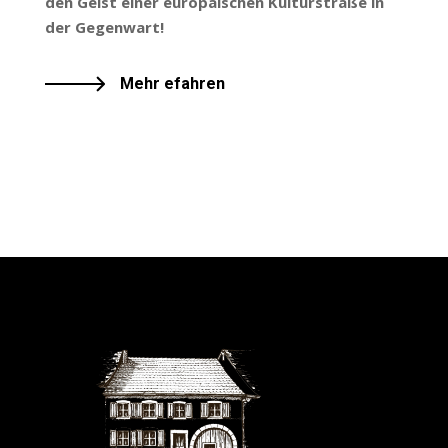
den Geist einer europäischen Kulturstraße in
der Gegenwart!
Mehr efahren