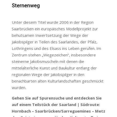
Sternenweg
Unter diesem Titel wurde 2006 in der Region
Saarbrücken ein europäisches Modellprojekt zur
behutsamen Inwertsetzung der Wege der
Jakobspilger in Teilen des Saarlandes, der Pfalz,
Lothringens und des Elsass ins Leben gerufen. Im
Zentrum stehen „Wegezeichen“, insbesondere
steinerne Jakobsmuscheln mit denen die
mittelalterliche Kunst und Baukultur entlang der
regionalen Wege der Jakobspilger in den
benachbarten alten Kulturlandschaften geschmückt
wurden.
Gehen Sie auf Spurensuche und entdecken Sie
auf einem Teilstück der Saarland | Südroute:
Hornbach – Saarbrücken/Sarreguemines – Metz